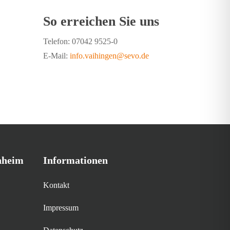
So erreichen Sie uns
Telefon: 07042 9525-0
E-Mail:
info.vaihingen@sevo.de
hheim
Informationen
Kontakt
Impressum