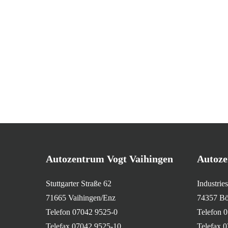
Autozentrum Vogt Vaihingen
Autoze
Stuttgarter Straße 62
Industrie
71665 Vaihingen/Enz
74357 Bö
Telefon 07042 9525-0
Telefon 
Telefax 07042 9525-10
Telefax 