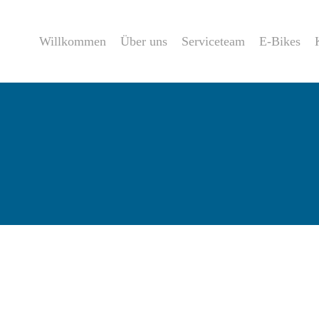
Willkommen
Über uns
Serviceteam
E-Bikes