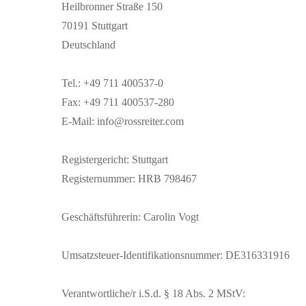
Heilbronner Straße 150
70191 Stuttgart
Deutschland
Tel.: +49 711 400537-0
Fax: +49 711 400537-280
E-Mail: info@rossreiter.com
Registergericht: Stuttgart
Registernummer: HRB 798467
Geschäftsführerin: Carolin Vogt
Umsatzsteuer-Identifikationsnummer: DE316331916
Verantwortliche/r i.S.d. § 18 Abs. 2 MStV: